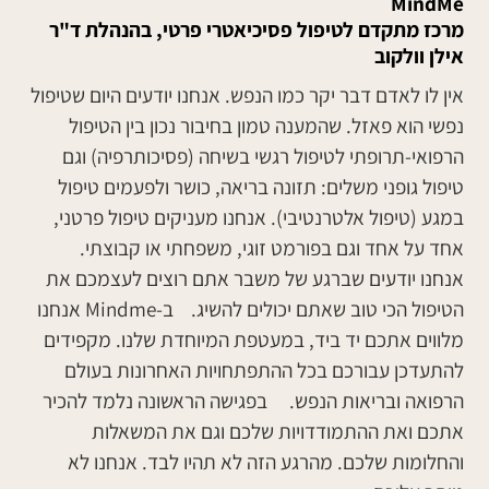
MindMe
מרכז מתקדם לטיפול פסיכיאטרי פרטי, בהנהלת ד"ר
אילן וולקוב
אין לו לאדם דבר יקר כמו הנפש. אנחנו יודעים היום שטיפול
נפשי הוא פאזל. שהמענה טמון בחיבור נכון בין הטיפול
הרפואי-תרופתי לטיפול רגשי בשיחה (פסיכותרפיה) וגם
טיפול גופני משלים: תזונה בריאה, כושר ולפעמים טיפול
במגע (טיפול אלטרנטיבי). אנחנו מעניקים טיפול פרטני,
אחד על אחד וגם בפורמט זוגי, משפחתי או קבוצתי.
אנחנו יודעים שברגע של משבר אתם רוצים לעצמכם את
הטיפול הכי טוב שאתם יכולים להשיג. ב-Mindme אנחנו
מלווים אתכם יד ביד, במעטפת המיוחדת שלנו. מקפידים
להתעדכן עבורכם בכל ההתפתחויות האחרונות בעולם
הרפואה ובריאות הנפש. בפגישה הראשונה נלמד להכיר
אתכם ואת ההתמודדויות שלכם וגם את המשאלות
והחלומות שלכם. מהרגע הזה לא תהיו לבד. אנחנו לא