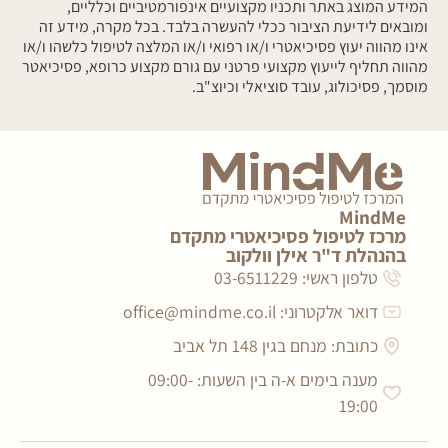
המידע המוצג באתר ותכניו מקצועיים אינפורמטיביים וכלליים,
ומובאים לידיעת הציבור ככלי להעשרה בלבד. בכל מקרה, מידע זה
אינו מהווה יעוץ פסיכיאטרי ו/או רפואי ו/או המלצה לטיפול כלשהו ו/או
מהווה תחליף לייעוץ מקצועי פרטני עם גורם מקצוע כרופא, פסיכיאטר
מוסמך, פסיכולוג, עובד סוציאלי וכיוצ"ב.
MindMe
מרכז לטיפול פסיכיאטרי מתקדם
בהנהלת ד"ר אילן וולקוב
טלפון ראשי: 03-6511229
דואר אלקטרוני:
office@mindme.co.il
כתובת: מנחם בגין 148 תל אביב
מענה בימים א-ה בין השעות: 09:00-
19:00