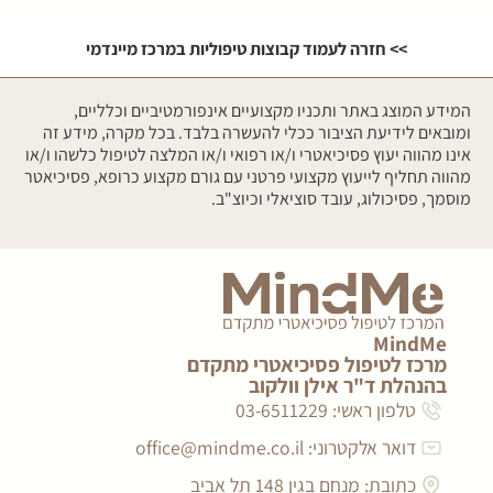
>> חזרה לעמוד קבוצות טיפוליות במרכז מיינדמי
המידע המוצג באתר ותכניו מקצועיים אינפורמטיביים וכלליים,
ומובאים לידיעת הציבור ככלי להעשרה בלבד. בכל מקרה, מידע זה
אינו מהווה יעוץ פסיכיאטרי ו/או רפואי ו/או המלצה לטיפול כלשהו ו/או
מהווה תחליף לייעוץ מקצועי פרטני עם גורם מקצוע כרופא, פסיכיאטר
מוסמך, פסיכולוג, עובד סוציאלי וכיוצ"ב.
MindMe
מרכז לטיפול פסיכיאטרי מתקדם
בהנהלת ד"ר אילן וולקוב
טלפון ראשי: 03-6511229
דואר אלקטרוני:
office@mindme.co.il
כתובת: מנחם בגין 148 תל אביב