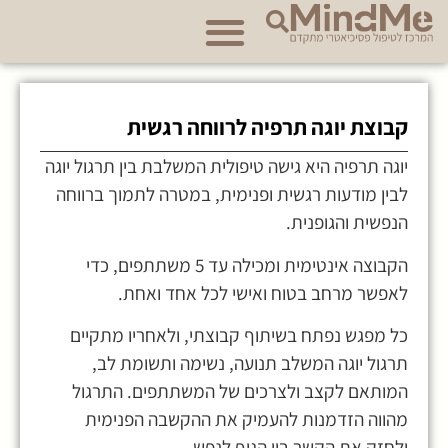
לתוכן
אודות מרכז MindMe
קבוצת יוגה תרפיה לרווחה רגשית
יוגה תרפיה היא גישה טיפולית המשלבת בין תרגול יוגה
לבין מודעות רגשית ופנימית, במטרה לתמוך ברווחה
הנפשית והגופנית.
הקבוצה אינטימית ומכילה עד 5 משתתפים, כדי
לאפשר מרחב בטוח ואישי לכל אחד ואחת.
כל מפגש נפתח בשיתוף קבוצתי, ולאחריו מתקיים
תרגול יוגה המשלב תנועה, נשימה ותשומת לב,
המותאם לקצב ולצרכים של המשתתפים. התרגול
מהווה הזדמנות להעמיק את ההקשבה הפנימית
ולחזק את הקשר בין הגוף לנפש.