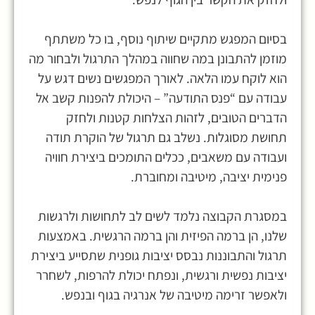
בסיום המפגש מתקיים שיתוף נוסף, בו כל משתתף
מוזמן להתבונן במה שחווה במהלך התרגול ולבחור מה
הוא לוקח עמו הלאה. לאורך המפגשים נשים דגש על
עבודה עם “פנס התודעה” – היכולת להפנות קשב אל
הדברים הטובים, לזהות הצלחות קטנות ולחזק
תחושת מסוגלות. נשלב גם תרגול של הוקרת תודה
ועבודה עם משאבים, ככלים התומכים ביצירת חוויה
פנימית יציבה, מיטיבה ומחוברת.
במסגרת הקבוצה נלמד לשים לב לתחושות ולרגשות
שלנו, הן ברמה הפיזית והן ברמה הרגשית. באמצעות
תרגול והתבוננות נבסס יציבות גופנית שתסייע ביצירת
יציבות נפשית ורגשית, ונפתח יכולת להרפות, לשחרר
ולאפשר זרימה מיטיבה של אנרגיה בגוף ובנפש.