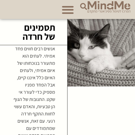
אודות מרכז MindMe
תסמינים
של חרדה
אנשים רבים חווים פחד
אמיתי. לעתים הוא
מתעורר בנוכחותו של
איום אמיתי, ולעתים
האיום כלל איננו קיים,
אבל הפחד מפניו
מספיק כדי לעורר אי
שקט. התגובות של הגוף
הן טבעיות, והאדם עשוי
לחוות התקף חרדה
רגעי. עם זאת, אנשים
שמתמודדים עם