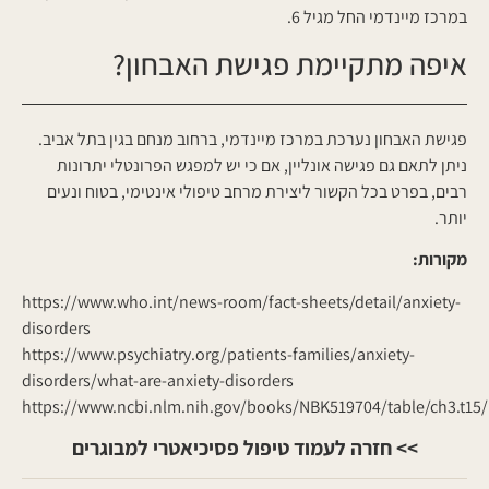
במרכז מיינדמי החל מגיל 6.
איפה מתקיימת פגישת האבחון?
פגישת האבחון נערכת במרכז מיינדמי, ברחוב מנחם בגין בתל אביב.
ניתן לתאם גם פגישה אונליין, אם כי יש למפגש הפרונטלי יתרונות
רבים, בפרט בכל הקשור ליצירת מרחב טיפולי אינטימי, בטוח ונעים
יותר.
מקורות:
https://www.who.int/news-room/fact-sheets/detail/anxiety-
disorders
https://www.psychiatry.org/patients-families/anxiety-
disorders/what-are-anxiety-disorders
https://www.ncbi.nlm.nih.gov/books/NBK519704/table/ch3.t15/
>> חזרה לעמוד טיפול פסיכיאטרי למבוגרים