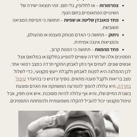
צמרמורות
– או לחלופין, גלי חום. זוהי תוצאה ישירה של
השינויים הפתאומיים בחום הגוף.
פחד מאובדן שליטה או שפיות
– תחושה כי תפיסת המציאה
משובשת.
ניתוק
– תחושה כי האדם מנותק מעצמו או מהעולם,
והמציאות איננה אמיתית.
פחד מהמוות
– תחושה כי המוות קרוב.
תסמינים אלה של חרדה עשויים להופיע בחלקם או במלואם אצל
אנשים שונים. לעתים אף ניתן לאבחן התקף חרדה כמצב רפואי אחר.
לכן ההמלצה היא לפנות לאבחון ולקבלת ייעוץ מקצועי, כדי לשלול
מצב בריאות ולקבל מענה מתאים. נוסיף ונדגיש כי בהיעדר
טיפול
בחרדה
, היא עלולה להפוך להפרעה המשתקת את האדם ופוגעת
בשגרת החיים שלו, והיא אף עלולה להיות מסוכנת. איש אינו חסין, אבל
טיפול מקצועי יכול להוביל להקלה משמעותית ולהפחתת התסמינים.