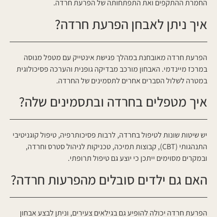
החמרת ההתקפים ואת התפתחותה של הפרעת חרדה.
איך ניתן לאבחן הפרעת חרדה?
הפרעת חרדה מאובחנת במהלך פגישת אינטייק עם מטפל מנוסה
במרכז מיינדמי. האבחון מורכב מבדיקה גופנית והערכה פסיכולוגית
במטרה לשלול הסברים אחרים לתסמינים של החרדה.
איך מטפלים בחרדה ובתסמינים שלה?
יש שיטות שונות לטיפול בחרדה, לרבות פסיכותרפיה, טיפול קוגניטיבי
התנהגותי (CBT), קבוצות תמיכה, טכניקות לניהול סטרס וחרדה,
ובמקרים מסוימים ייתכן כי יוצע גם טיפול תרופתי.
האם גם ילדים סובלים מהפרעות חרדה?
הפרעת חרדה יכולה להופיע גם בגילאים צעירים, וניתן לבצע אבחון