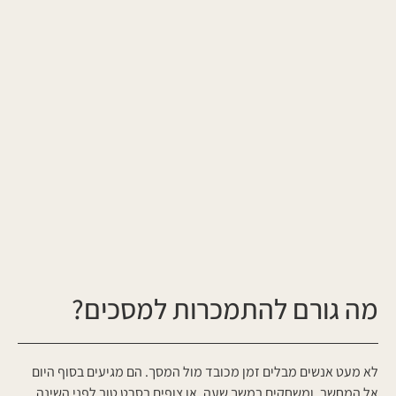
מה גורם להתמכרות למסכים?
לא מעט אנשים מבלים זמן מכובד מול המסך. הם מגיעים בסוף היום
אל המחשב, ומשחקים במשך שעה, או צופים בסרט טוב לפני השינה,