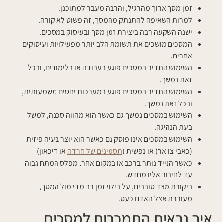
זמן מסך ארוך מהרגיל, והרבה מעבר למתוכנן.
למרות השאיפה להתנתק מהמסך, זה פשוט לא קורה.
ישנה השקעה רבה ביצירת זמן מסך ובעיסוק במסכים.
המסכים מושכים את תשומת הלב יותר מפעילויות ועיסוקים
אחרים.
השימוש התדיר במסכים פוגע בעבודה או בלימודים, ובכל
זאת נמשך.
השימוש התדיר במסכים פוגע במערכות יחסים משמעותית,
ובכל זאת נמשך.
השימוש במסכים נמשך גם כאשר הוא מהווה סכנה, למשל
בעת הנהיגה.
השימוש במסכים אינו פוסק גם כאשר הוא יוצר בעיה פיזית
(כאבי צוואר) או נפשית (
תסמינים של חרדה
או דיכאון)
כאשר הנייד נותר ברכב או במקום אחר, מפלס המתח גבוה
עד לחיבור אליו מחדש.
ביקורת מצד סובבים, על בילוי זמן רב מדי מול המסך,
מעוררת אצל האדם כעס.
איך נראית התמכרות למסכים