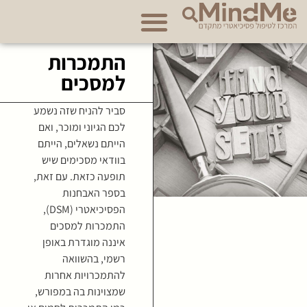
אודות מרכז MindMe
התמכרות
למסכים
סביר להניח שזה נשמע
לכם הגיוני ומוכר, ואם
הייתם נשאלים, הייתם
בוודאי מסכימים שיש
תופעה כזאת. עם זאת,
בספר האבחנות
הפסיכיאטרי (DSM),
התמכרות למסכים
איננה מוגדרת באופן
רשמי, בהשוואה
להתמכרויות אחרות
שמצוינות בה במפורש,