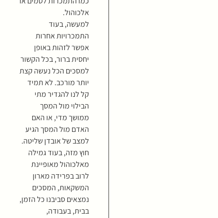
כמו התמכרות לסמים או
אלכוהול.
למעשה, בעוד
התמכרויות אחרות
אפשר לזהות באופן
יחסית ברור, בכל הקשור
למסכים הכל נעשה קצת
יותר מורכב. לא תמיד
קל לנו להגדיר מתי
הבילוי מול המסך
ממושך מדי, או האם
האדם מול המסך הגיע
למצב של אובדן שליטה.
חוץ מזה, בעוד גמילה
מאלכוהול מאופיינת
לרוב בפרידה מארון
המשקאות, המסכים
נמצאים סביבנו כל הזמן,
בבית, בעבודה,