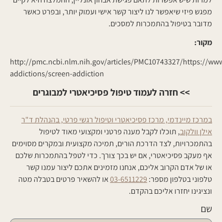
מפגש פיזי שיאפשר לנו ליצור קשר אישי ועמוק יותר, ובפרט כאשר
מדובר בטיפול בהתמכרות למסכים.
מקור:
http://pmc.ncbi.nlm.nih.gov/articles/PMC10743327/https://www
addictions/screen-addiction
>> חזרה לעמוד טיפול פסיכיאטרי למבוגרים
במרכז מיינדמי, מרכז פסיכיאטרי וטיפול רגשי פרטי, בהנהלת ד"ר
אילן וולקוב
, תוכלו לקבל מענה פרטני ומקצועי מאוד לטיפול
בהתמכרויות, לצד הדרכת הורים, תמיכה מקצועית ובמקרים מסוימים
אף מעקב פסיכיאטרי, אם יש בכך צורך. כדי לטפל בהתמכרות שלכם
או של אדם הקרוב אליכם, אנחנו מזמינים אתכם ליצור עמנו קשר
טלפוני בטלפון מספר:
03-6511229
או להשאיר פרטים בטבלה מטה
ונציגינו יחזרו אליכם בהקדם.
שם