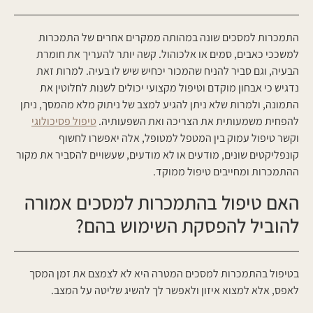
התמכרות למסכים שונה במהותה ממקרים אחרים של התמכרות
למשככי כאבים, סמים או אלכוהול. קשה יותר להעריך את חומרת
הבעיה, וגם סביר להניח שהמכור יכחיש שיש לו בעיה. למרות זאת
נדגיש כי אבחון מוקדם וטיפול מקצועי יכולים לשנות לחלוטין את
התמונה, ולמרות שלא ניתן להגיע למצב של ניתוק מלא מהמסך, ניתן
להפחית משמעותית את הצריכה ואת השפעותיה.
טיפול פסיכולוגי
וקשר טיפול עמוק בין המטפל למטופל, אלה יאפשרו לחשוף
קונפליקטים שונים, מודעים או לא מודעים, שעשויים להסביר את מקור
ההתמכרות ומחייבים טיפול ממוקד.
האם טיפול בהתמכרות למסכים אמורה
להוביל להפסקת השימוש בהם?
בטיפול בהתמכרות למסכים המטרה היא לא לצמצם את זמן המסך
לאפס, אלא למצוא איזון ולאפשר לך להשיג שליטה על המצב.