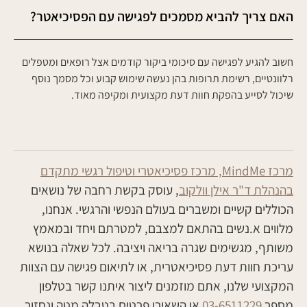
האם צריך להביא מסמכים לפגישה עם הפסיכיאטר?
חשוב להגיע לפגישה עם סיכומי ביקור קודמים אצל רופאים ומטפלים
רלוונטיים, רשימת תרופות בהן נעשה שימוש קבוע וכל מסמך נוסף
שיכול לסייע בהפקת חוות דעת מקצועית ומקיפה מאוד.
מרכז MindMe, מרכז פסיכיאטרי וטיפול רגשי מתקדם
בהנהלת ד"ר אילן וולקוב
, עוסק בקשת רחבה של נושאים
הכוללים קשיים ומשברים בעולם הנפשי והרגשי. אנחנו,
מלווים א.נשים בהתאם למצבם, למטרתם ויחד ובמאמץ
משותף, מגשימים שגרה בריאה ויציבה. לכל שאלה בנושא
עריכת חוות דעת פסיכיאטרית, או לתיאום פגישה עם הצוות
המקצועי שלנו, אתם מוזמנים ליצור איתנו קשר בטלפון
מספר
03-6511229
או השאירו פרטים בטבלה מטה ונחזור