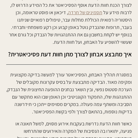
לצורך הכנת חוות הדעת אוסף הפסיכיאטר את כל המידע הדרוש לו,
לרבות מידע על
תסמינים של חרדה
, דיכאון או פוסט טראומה, וכן
היסטוריה רפואית הכוללת מחלות עבר, טיפולים רפואיים שניתנו
בעבר, תרופות שהנבדק נוטל באופן קבוע וכן רקע משפחתי וחברתי.
בנוסף יש לקחת בחשבון גם את ההתנהגויות של הנבדק וכל גורם אחר
שעשוי להשפיע על האבחון, ועל חוות הדעת.
איך מתבצע אבחון לצורך מתן חוות דעת פסיכיאטרית?
במסגרת תהליך האבחון, הפסיכיאטר עורך למעשה בדיקה מקצועית
ומקיפה מאוד. הבדיקה מתבצעת על בסיס עקרונות מקובלים של
הערכת סטטוס נפשי, ובין השאר נבחנים ההופעה החיצונית של הנבדק,
ההתנהגות שלו, התפקוד הקוגניטיבי וכן האופן שבו הוא מתקשר עם
הסביבה ומשתף עמה פעולה. במקרים מסוימים ייתכן כי תידרשנה
בדיקות נוספות, בהתאם לצורך ולפי בקשת הפסיכיאטר.
כאשר חוות הדעת נדרשת בעקבות אירוע מסוים, למשל תאונה או
פגיעה, יתוארו בה הנסיבות של המקרה והאירועים שהתרחשו