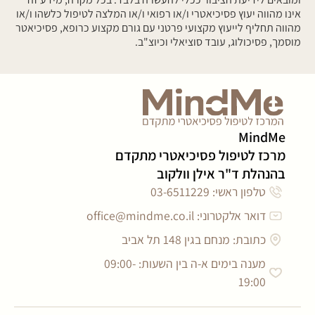
אינו מהווה יעוץ פסיכיאטרי ו/או רפואי ו/או המלצה לטיפול כלשהו ו/או
מהווה תחליף לייעוץ מקצועי פרטני עם גורם מקצוע כרופא, פסיכיאטר
מוסמך, פסיכולוג, עובד סוציאלי וכיוצ"ב.
MindMe
מרכז לטיפול פסיכיאטרי מתקדם
בהנהלת ד"ר אילן וולקוב
טלפון ראשי: 03-6511229
דואר אלקטרוני:
office@mindme.co.il
כתובת: מנחם בגין 148 תל אביב
מענה בימים א-ה בין השעות: 09:00-
19:00