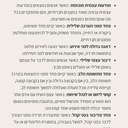
מודעות עצמית מוגזמת
: כאשר אנשים נמצאים במודעות
עצמית גבוהה מאוד במצבים חברתיים, והם מתמקדים בכל
מה שהם מזהים כפגמים או חסרונות.
פחד מפני הערכה שלילית
: כאשר קיים פחד משיפוט,
ביקורת או דחייה, והפחד משתק ומוביל להימנעות מוחלטת
ממצבים חברתיים.
דאגה גדולה לפני אירוע
: כאשר הגעה לאירוע מלווה
בתחושת חרדה, ואף שבועות או חודשים לפני תחילתו.
דיבור עצמי שלילי
: כאשר אנשים נוטים לדבר על עצמם
באופן שלילי או פועלים באופן מביך.
פחד מתשומת הלב
: כאשר קיים פחד מפני הימצאות במרכז
תשומת הלב, בין אם בקבוצה גדולה ובין אם בקבוצה קטנה,
וקיימת סלידה מכל פעולה שעלולה למשוך תשומת לב.
קושי ליזום או לנהל שיחות
: כאשר עצם השיח עם אדם אחר
הוא מאורע מפחיד ומכשול מאיים, ובתגובה מופיעים גמגום
וחוסר יכולת לנסח משפט אחד קוהרנטי.
פחד מדיבור בפני קהל
: כאשר מתעוררת חרדה מפני הצורך
לדבר בפני קהל, למשל בעבודה, במסגרת הלימודים או על