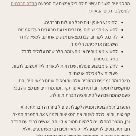
התסמינים השונים עשויים להוביל אנשים עם הפרעת
חרדה חברתית
לפעול בדרכים הבאות:
להימנע באופן יזום מכל פעילות חברתית.
לחשוש מפני שיחות עם זרים או עם מבוגרים בעלי סמכות.
להיכנס למרחב שבו נמצאים אנשים אחרים, למשל לחדר
הישיבות או לכיתת הלימוד.
לחשוש מעימותים או מתשומת הלב שהם עלולים לקבל
במקום מסוים.
לחשוש מביצוע פעולות שגרתיות לכאורה ליד אנשים, לרבות
פעולות של אכילה או שתייה.
מאחר והם נמנעים ממצבים אלה, ותופסים אותם כמאיימים, הם
מתקשים לתפקד חברתית באופן תקין, ומתמודדים עם מצוקה בכל
פעם שהמחשבה על סיטואציה חברתית עולה.
התערבות מקצועית ופנייה לקבלת טיפול בחרדה חברתית היא
קריטית, והיא יכולה לשנות את המציאות ולמנוע את החמרת המצב.
וכן, המצב בהחלט יכול להיות חמור עוד יותר. אנשים רבים עם חרדה
חברתית נוטים להימנע לא רק מאירועים רבי משתתפים, אלא