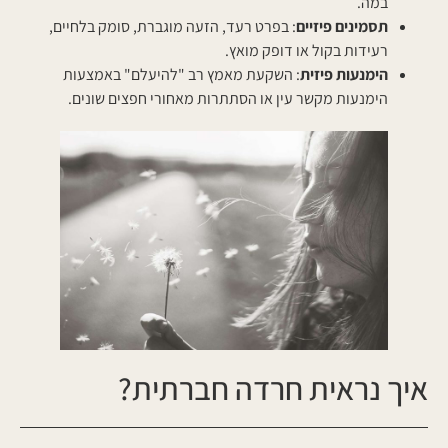
במה.
תסמינים פיזיים
: בפרט רעד, הזעה מוגברת, סומק בלחיים,
רעידות בקול או דופק מואץ.
הימנעות פיזית
: השקעת מאמץ רב "להיעלם" באמצעות
הימנעות מקשר עין או הסתתרות מאחורי חפצים שונים.
איך נראית חרדה חברתית?