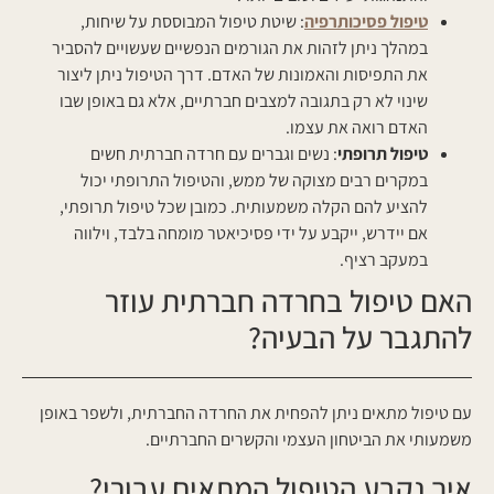
טיפול פסיכותרפיה
: שיטת טיפול המבוססת על שיחות,
במהלך ניתן לזהות את הגורמים הנפשיים שעשויים להסביר
את התפיסות והאמונות של האדם. דרך הטיפול ניתן ליצור
שינוי לא רק בתגובה למצבים חברתיים, אלא גם באופן שבו
האדם רואה את עצמו.
טיפול תרופתי
: נשים וגברים עם חרדה חברתית חשים
במקרים רבים מצוקה של ממש, והטיפול התרופתי יכול
להציע להם הקלה משמעותית. כמובן שכל טיפול תרופתי,
אם יידרש, ייקבע על ידי פסיכיאטר מומחה בלבד, וילווה
במעקב רציף.
האם טיפול בחרדה חברתית עוזר
להתגבר על הבעיה?
עם טיפול מתאים ניתן להפחית את החרדה החברתית, ולשפר באופן
משמעותי את הביטחון העצמי והקשרים החברתיים.
איך נקבע הטיפול המתאים עבורי?