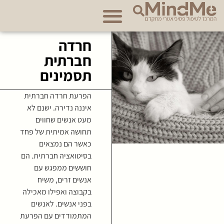
אודות מרכז MindMe
חרדה
חברתית
תסמינים
הפרעת חרדה חברתית
איננה נדירה. ישנם לא
מעט אנשים שחווים
תחושה אמיתית של פחד
כאשר הם נמצאים
בסיטואציה חברתית. הם
חוששים ממפגש עם
אנשים זרים, משיח
בקבוצה ואפילו מאכילה
בפני אנשים. לאנשים
המתמודדים עם הפרעת