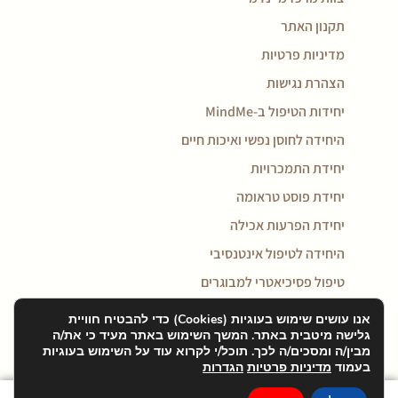
תקנון האתר
מדיניות פרטיות
הצהרת נגישות
יחידות הטיפול ב-MindMe
היחידה לחוסן נפשי ואיכות חיים
יחידת התמכרויות
יחידת פוסט טראומה
יחידת הפרעות אכילה
היחידה לטיפול אינטנסיבי
טיפול פסיכיאטרי למבוגרים
טיפול בדיכאון
אנו עושים שימוש בעוגיות (Cookies) כדי להבטיח חוויית
גלישה מיטבית באתר. המשך השימוש באתר מעיד כי את/ה
טיפול במאניה דיפרסיה
מבין/ה ומסכים/ה לכך. תוכל/י לקרוא עוד על השימוש בעוגיות
טיפול בחרדה
בעמוד
מדיניות פרטיות
הגדרות
טיפול בפוסט טראומה