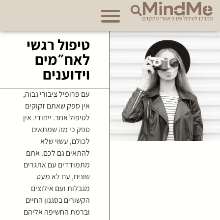
אודות מרכז MindMe
טיפול רגשי
לאח״מים
וידוענים
עם פרופיל ציבורי גבוה,
אין ספק שאתם זקוקים
לטיפול אחר. ייחודי. אין
ספק כי מה שמתאים
לכולם, עשוי שלא
להתאים גם לכם. אתם
מתמודדים עם אתגרים
שונים, עם לא מעט
מגבלות ועם אילוצים
הקשורים בסגנון החיים
וברמת החשיפה אליהם