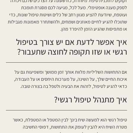
זקוקים לתוכנית טיפול מיוחדת, כזו שעונה על הצרכים שלכם ויכולה
לספק מענה אופטימלי. מעל לכל, מגיעה לכם מסגרת תומכת
ועוטפת, שיודעת להציע מגוון רחב של כלים ושיטות טיפול שונות, כדי
שתוכלו להגיע לחיים מאוזנים ושמחים, ולהשתחרר מאמונות מגבילות
או מתפיסות שהגיע הזמן להיפרד מהן.
איך אפשר לדעת אם יש צורך בטיפול
רגשי או שזו תקופה לחוצה שתעבור?
אם התחושות השליליות מלוות אותך זמן ממושך ומשפיעות גם על
איכות החיים שלך, על השינה, על מערכות היחסים או על העבודה,
כדאי להגיע לטיפול, לזהות את הבעיה ולטפל בה בצורה טובה.
איך מתנהל טיפול רגשי?
טיפול רגשי הוא למעשה שיח בינך לבין המטפל או המטפלת, כאשר
מטרת השיח היא להבין לעומק את התחושות, דפוסי החשיבה