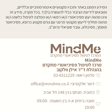
המידע המוצג באתר ותכניו מקצועיים אינפורמטיביים וכלליים,
ומובאים לידיעת הציבור ככלי להעשרה בלבד. בכל מקרה, מידע זה
אינו מהווה יעוץ פסיכיאטרי ו/או רפואי ו/או המלצה לטיפול כלשהו ו/או
מהווה תחליף לייעוץ מקצועי פרטני עם גורם מקצוע כרופא, פסיכיאטר
מוסמך, פסיכולוג, עובד סוציאלי וכיוצ"ב.
MindMe
מרכז לטיפול פסיכיאטרי מתקדם
בהנהלת ד"ר אילן וולקוב
טלפון ראשי: 03-6511229
דואר אלקטרוני:
office@mindme.co.il
כתובת: מנחם בגין 148 תל אביב
מענה בימים א-ה בין השעות: 09:00-
19:00