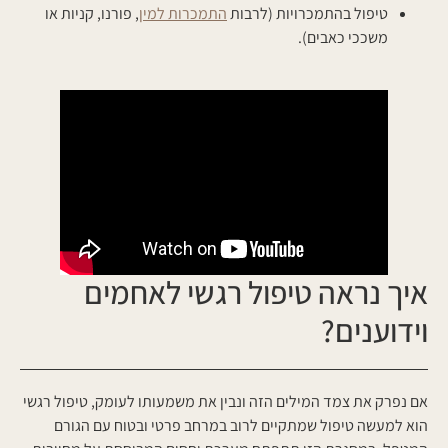
טיפול בהתמכרויות (לרבות
התמכרות למין
, פורנו, קניות או
משככי כאבים).
איך נראה טיפול רגשי לאחמים
וידוענים?
אם נפרק את צמד המילים הזה ונבין את משמעותו לעומק, טיפול רגשי
הוא למעשה טיפול שמתקיים לרוב במרחב פרטי ובטוח עם הגורם