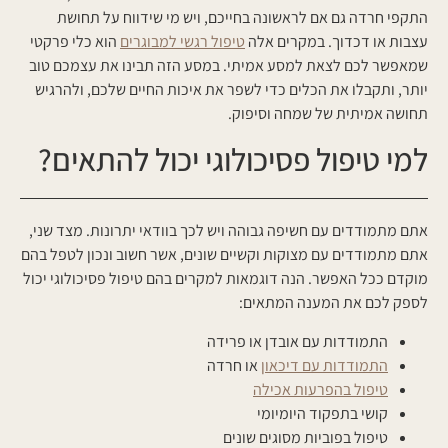
התקפי חרדה גם אם לראשונה בחייכם, ויש מי שידווח על תחושת
עצבות או דכדוך. במקרים אלה
טיפול רגשי למבוגרים
הוא כלי פרקטי
שמאפשר לכם לצאת למסע אמיתי. במסע הזה תבינו את עצמכם טוב
יותר, ותקבלו את הכלים כדי לשפר את איכות החיים שלכם, ולהרגיש
תחושה אמיתית של שמחה וסיפוק.
למי טיפול פסיכולוגי יכול להתאים?
אתם מתמודדים עם חשיפה גבוהה ויש לכך בוודאי יתרונות. מצד שני,
אתם מתמודדים עם מצוקות וקשיים שונים, אשר חשוב ונכון לטפל בהם
מוקדם ככל האפשר. הנה דוגמאות למקרים בהם טיפול פסיכולוגי יכול
לספק לכם את המענה המתאים:
התמודדות עם אובדן או פרידה
התמודדות עם דיכאון
או חרדה
טיפול בהפרעות אכילה
קושי בתפקוד היומיומי
טיפול בפוביות מסוגים שונים