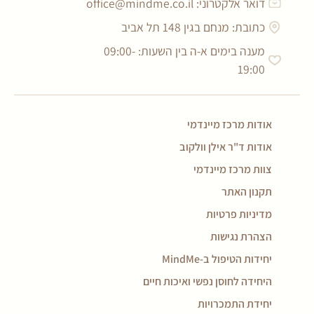
דואר אלקטרוני:
office@mindme.co.il
כתובת: מנחם בגין 148 תל אביב
מענה בימים א-ה בין השעות: 09:00-
19:00
אודות מרכז מיינדמי
אודות ד"ר אילן וולקוב
צוות מרכז מיינדמי
תקנון האתר
מדיניות פרטיות
הצהרת נגישות
יחידות הטיפול ב-MindMe
היחידה לחוסן נפשי ואיכות חיים
יחידת התמכרויות