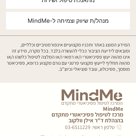
מתאמ.ת טיפול ושירות
מנהל/ת שיווק וצמיחה ל-MindMe
המידע המוצג באתר ותכניו מקצועיים אינפורמטיביים וכלליים,
ומובאים לידיעת הציבור ככלי להעשרה בלבד. בכל מקרה, מידע זה
אינו מהווה יעוץ פסיכיאטרי ו/או רפואי ו/או המלצה לטיפול כלשהו ו/או
מהווה תחליף לייעוץ מקצועי פרטני עם גורם מקצוע כרופא, פסיכיאטר
מוסמך, פסיכולוג, עובד סוציאלי וכיוצ"ב.
MindMe
מרכז לטיפול פסיכיאטרי מתקדם
בהנהלת ד"ר אילן וולקוב
טלפון ראשי: 03-6511229